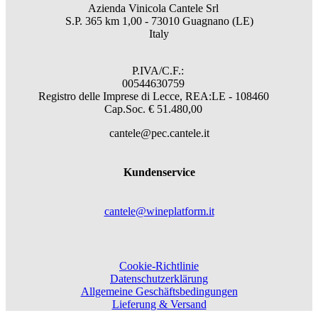
Azienda Vinicola Cantele Srl
S.P. 365 km 1,00 - 73010 Guagnano (LE)
Italy
P.IVA/C.F.:
00544630759
Registro delle Imprese di Lecce, REA:LE - 108460
Cap.Soc. € 51.480,00
cantele@pec.cantele.it
Kundenservice
cantele@wineplatform.it
Cookie-Richtlinie
Datenschutzerklärung
Allgemeine Geschäftsbedingungen
Lieferung & Versand