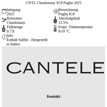
CNTL Chardonnay IGP Puglia 2025
Jahrgang
Bezeichnung
2025
Puglia IGP
Rebsorten
Alkoholgehalt
Chardonnay
12.5%
Füllmenge
Empf. Trinktemperatur
0.75l
8/10 °C
Info
Enthält Sulfite - Hergestellt
in Italien
Kontakt