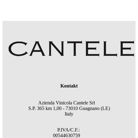
Kontakt
Azienda Vinicola Cantele Srl
S.P. 365 km 1,00 - 73010 Guagnano (LE)
Italy
P.IVA/C.F.:
00544630759