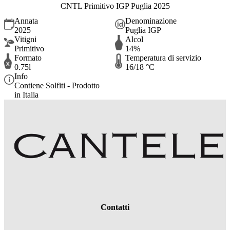
CNTL Primitivo IGP Puglia 2025
Annata
Denominazione
2025
Puglia IGP
Vitigni
Alcol
Primitivo
14%
Formato
Temperatura di servizio
0.75l
16/18 °C
Info
Contiene Solfiti - Prodotto
in Italia
Contatti