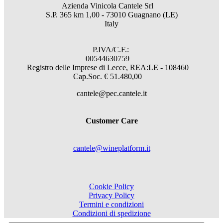
Azienda Vinicola Cantele Srl
S.P. 365 km 1,00 - 73010 Guagnano (LE)
Italy
P.IVA/C.F.:
00544630759
Registro delle Imprese di Lecce, REA:LE - 108460
Cap.Soc. € 51.480,00
cantele@pec.cantele.it
Customer Care
cantele@wineplatform.it
Cookie Policy
Privacy Policy
Termini e condizioni
Condizioni di spedizione