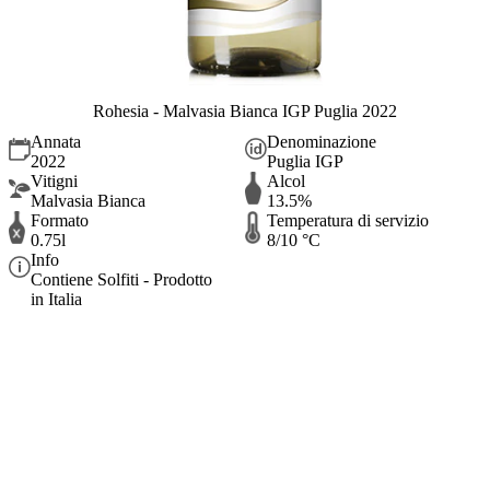
Rohesia - Malvasia Bianca IGP Puglia 2022
Annata
Denominazione
2022
Puglia IGP
Vitigni
Alcol
Malvasia Bianca
13.5%
Formato
Temperatura di servizio
0.75l
8/10 °C
Info
Contiene Solfiti - Prodotto
in Italia