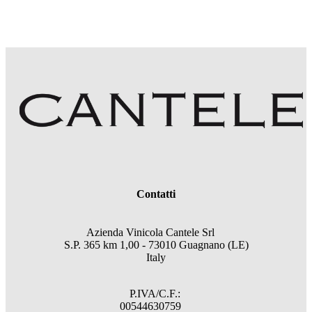
Contatti
Azienda Vinicola Cantele Srl
S.P. 365 km 1,00 - 73010 Guagnano (LE)
Italy
P.IVA/C.F.:
00544630759