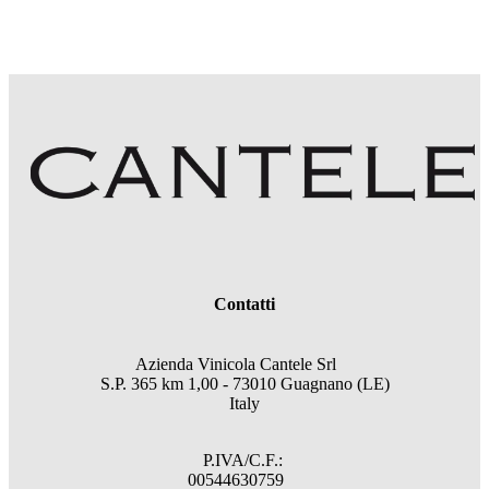
Contatti
Azienda Vinicola Cantele Srl
S.P. 365 km 1,00 - 73010 Guagnano (LE)
Italy
P.IVA/C.F.:
00544630759