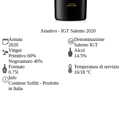
Amativo - IGT Salento 2020
Annata
Denominazione
2020
Salento IGT
Vitigni
Alcol
Primitivo 60%
14.5%
Negroamaro 40%
Formato
Temperatura di servizio
0.75l
16/18 °C
Info
Contiene Solfiti - Prodotto
in Italia