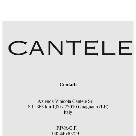
Contatti
Azienda Vinicola Cantele Srl
S.P. 365 km 1,00 - 73010 Guagnano (LE)
Italy
P.IVA/C.F.:
00544630759