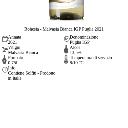
Rohesia - Malvasia Bianca IGP Puglia 2021
Annata
Denominazione
2021
Puglia IGP
Vitigni
Alcol
Malvasia Bianca
13.5%
Formato
Temperatura di servizio
0.75l
8/10 °C
Info
Contiene Solfiti - Prodotto
in Italia