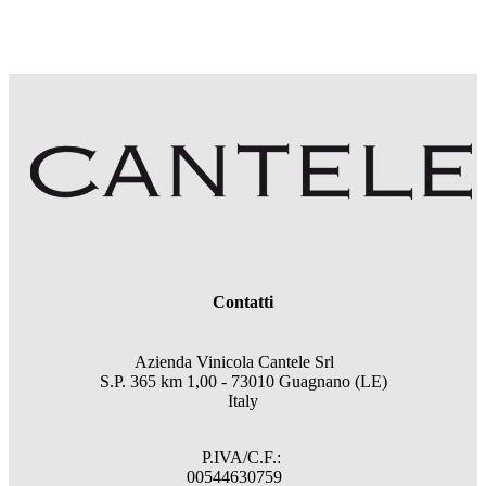
Contatti
Azienda Vinicola Cantele Srl
S.P. 365 km 1,00 - 73010 Guagnano (LE)
Italy
P.IVA/C.F.:
00544630759