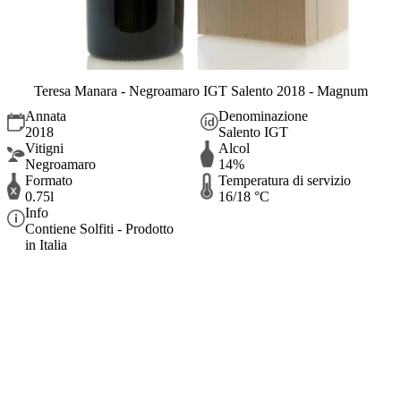
Teresa Manara - Negroamaro IGT Salento 2018 - Magnum
Annata
Denominazione
2018
Salento IGT
Vitigni
Alcol
Negroamaro
14%
Formato
Temperatura di servizio
0.75l
16/18 °C
Info
Contiene Solfiti - Prodotto
in Italia