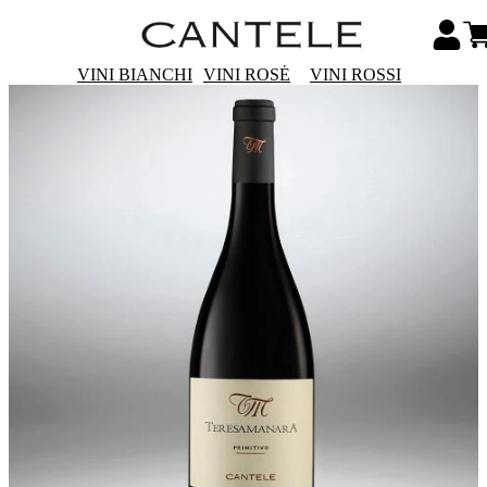
VINI BIANCHI
VINI ROSÉ
VINI ROSSI