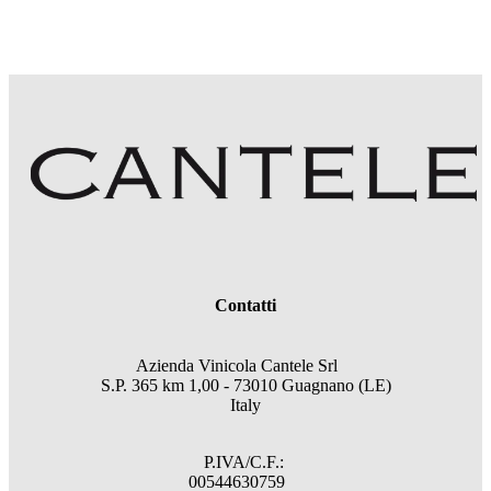
Contatti
Azienda Vinicola Cantele Srl
S.P. 365 km 1,00 - 73010 Guagnano (LE)
Italy
P.IVA/C.F.:
00544630759