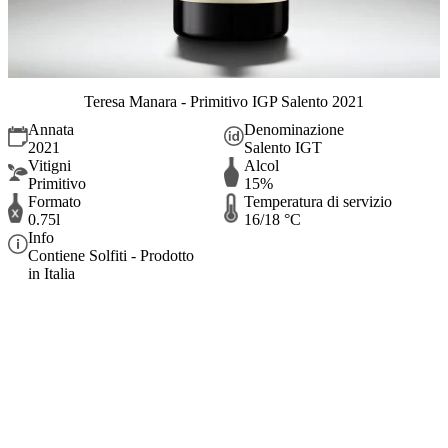
Teresa Manara - Primitivo IGP Salento 2021
Annata
Denominazione
2021
Salento IGT
Vitigni
Alcol
Primitivo
15%
Formato
Temperatura di servizio
0.75l
16/18 °C
Info
Contiene Solfiti - Prodotto
in Italia