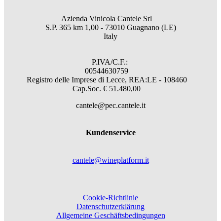
Azienda Vinicola Cantele Srl
S.P. 365 km 1,00 - 73010 Guagnano (LE)
Italy
P.IVA/C.F.:
00544630759
Registro delle Imprese di Lecce, REA:LE - 108460
Cap.Soc. € 51.480,00
cantele@pec.cantele.it
Kundenservice
cantele@wineplatform.it
Cookie-Richtlinie
Datenschutzerklärung
Allgemeine Geschäftsbedingungen