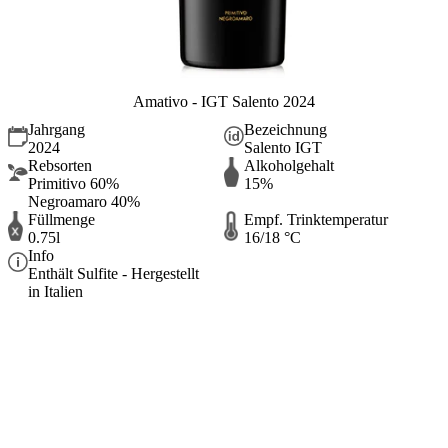
Amativo - IGT Salento 2024
Jahrgang
Bezeichnung
2024
Salento IGT
Rebsorten
Alkoholgehalt
Primitivo 60%
15%
Negroamaro 40%
Füllmenge
Empf. Trinktemperatur
0.75l
16/18 °C
Info
Enthält Sulfite - Hergestellt
in Italien