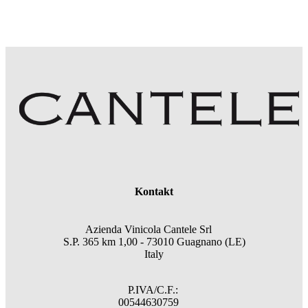
Kontakt
Azienda Vinicola Cantele Srl
S.P. 365 km 1,00 - 73010 Guagnano (LE)
Italy
P.IVA/C.F.:
00544630759