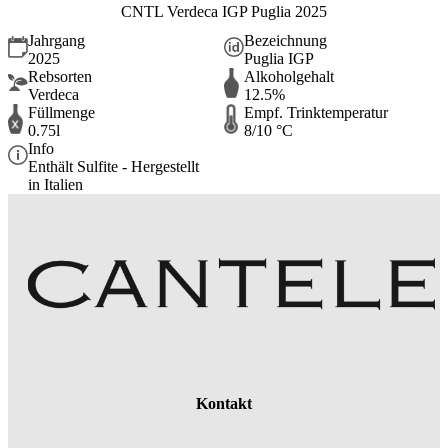
CNTL Verdeca IGP Puglia 2025
Jahrgang
Bezeichnung
2025
Puglia IGP
Rebsorten
Alkoholgehalt
Verdeca
12.5%
Füllmenge
Empf. Trinktemperatur
0.75l
8/10 °C
Info
Enthält Sulfite - Hergestellt
in Italien
Kontakt