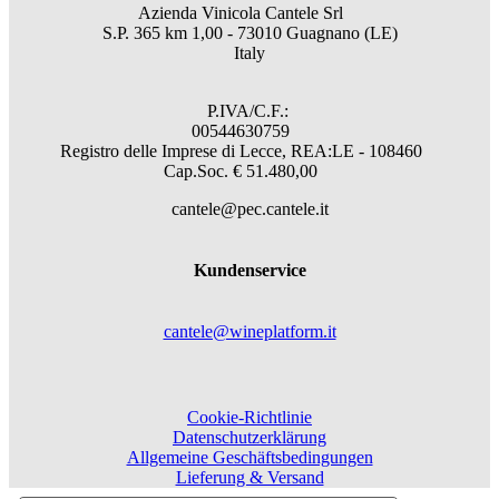
Azienda Vinicola Cantele Srl
S.P. 365 km 1,00 - 73010 Guagnano (LE)
Italy
P.IVA/C.F.:
00544630759
Registro delle Imprese di Lecce, REA:LE - 108460
Cap.Soc. € 51.480,00
cantele@pec.cantele.it
Kundenservice
cantele@wineplatform.it
Cookie-Richtlinie
Datenschutzerklärung
Allgemeine Geschäftsbedingungen
Lieferung & Versand