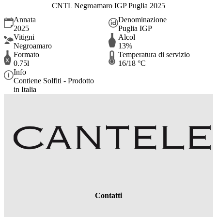
CNTL Negroamaro IGP Puglia 2025
Annata
Denominazione
2025
Puglia IGP
Vitigni
Alcol
Negroamaro
13%
Formato
Temperatura di servizio
0.75l
16/18 °C
Info
Contiene Solfiti - Prodotto
in Italia
Contatti