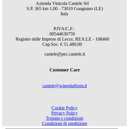
Azienda Vinicola Cantele Srl
S.P. 365 km 1,00 - 73010 Guagnano (LE)
Italy
P.IVA/C.F.:
00544630759
Registro delle Imprese di Lecce, REA:LE - 108460
Cap.Soc. € 51.480,00
cantele@pec.cantele.it
Customer Care
cantele@wineplatform.it
Cookie Policy
Privacy Policy
Termini e condizioni
Condizioni di spedizione