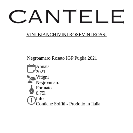
VINI BIANCHI
VINI ROSÉ
VINI ROSSI
Negroamaro Rosato IGP Puglia 2021
Annata
2021
Vitigni
Negroamaro
Formato
0.75l
Info
Contiene Solfiti - Prodotto in Italia