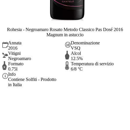
Rohesia - Negroamaro Rosato Metodo Classico Pas Dosé 2016
Magnum in astuccio
Annata
Denominazione
2016
VSQ
Vitigni
Alcol
Negroamaro
12.5%
Formato
Temperatura di servizio
0.75l
6/8 °C
Info
Contiene Solfiti - Prodotto
in Italia