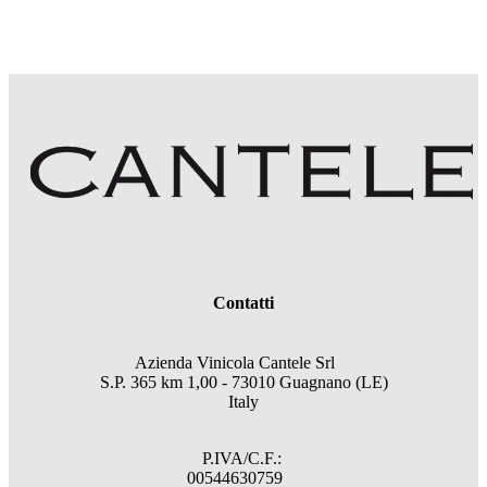
Contatti
Azienda Vinicola Cantele Srl
S.P. 365 km 1,00 - 73010 Guagnano (LE)
Italy
P.IVA/C.F.:
00544630759