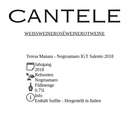
WEISSWEINE
ROSÉWEINE
ROTWEINE
Teresa Manara - Negroamaro IGT Salento 2018
Jahrgang
2018
Rebsorten
Negroamaro
Füllmenge
0.75l
Info
Enthält Sulfite - Hergestellt in Italien