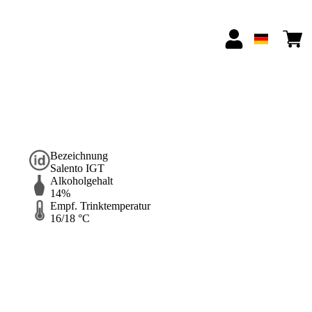
Bezeichnung
Salento IGT
Alkoholgehalt
14%
Empf. Trinktemperatur
16/18 °C