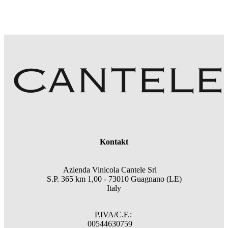
Kontakt
Azienda Vinicola Cantele Srl
S.P. 365 km 1,00 - 73010 Guagnano (LE)
Italy
P.IVA/C.F.:
00544630759