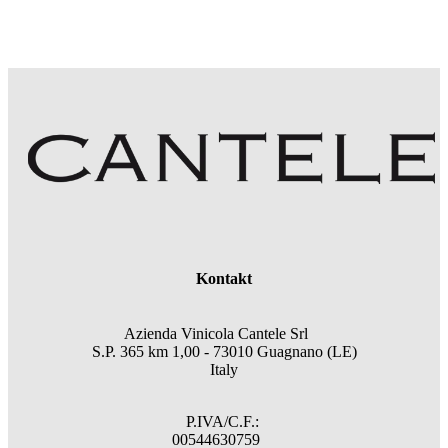
Kontakt
Azienda Vinicola Cantele Srl
S.P. 365 km 1,00 - 73010 Guagnano (LE)
Italy
P.IVA/C.F.:
00544630759