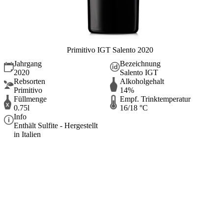
Primitivo IGT Salento 2020
Jahrgang
Bezeichnung
2020
Salento IGT
Rebsorten
Alkoholgehalt
Primitivo
14%
Füllmenge
Empf. Trinktemperatur
0.75l
16/18 °C
Info
Enthält Sulfite - Hergestellt
in Italien