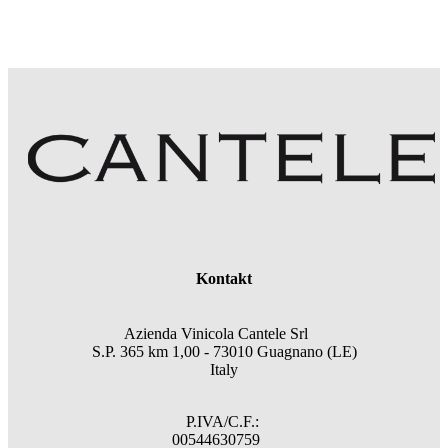
Kontakt
Azienda Vinicola Cantele Srl
S.P. 365 km 1,00 - 73010 Guagnano (LE)
Italy
P.IVA/C.F.:
00544630759