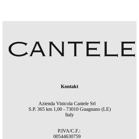
Kontakt
Azienda Vinicola Cantele Srl
S.P. 365 km 1,00 - 73010 Guagnano (LE)
Italy
P.IVA/C.F.:
00544630759