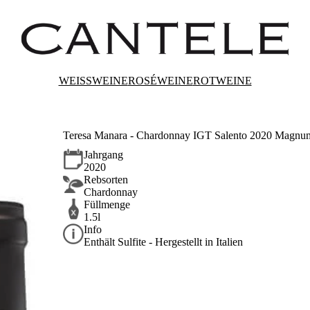
WEISSWEINE
ROSÉWEINE
ROTWEINE
Teresa Manara - Chardonnay IGT Salento 2020 Magnu
Jahrgang
2020
Rebsorten
Chardonnay
Füllmenge
1.5l
Info
Enthält Sulfite - Hergestellt in Italien