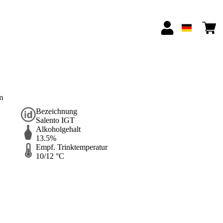
m
Bezeichnung
Salento IGT
Alkoholgehalt
13.5%
Empf. Trinktemperatur
10/12 °C