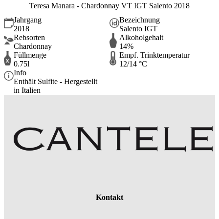
Teresa Manara - Chardonnay VT IGT Salento 2018
Jahrgang
Bezeichnung
2018
Salento IGT
Rebsorten
Alkoholgehalt
Chardonnay
14%
Füllmenge
Empf. Trinktemperatur
0.75l
12/14 °C
Info
Enthält Sulfite - Hergestellt
in Italien
Kontakt