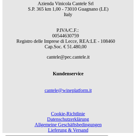
Azienda Vinicola Cantele Srl
S.P. 365 km 1,00 - 73010 Guagnano (LE)
Italy
P.IVA/C.F.:
00544630759
Registro delle Imprese di Lecce, REA:LE - 108460
Cap.Soc. € 51.480,00
cantele@pec.cantele.it
Kundenservice
cantele@wineplatform.it
Cookie-Richtlinie
Datenschutzerklärung
Allgemeine Geschäftsbedingungen
Lieferung & Versand