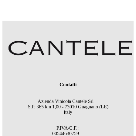
Contatti
Azienda Vinicola Cantele Srl
S.P. 365 km 1,00 - 73010 Guagnano (LE)
Italy
P.IVA/C.F.:
00544630759