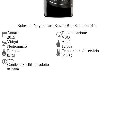
Rohesia - Negroamaro Rosato Brut Salento 2015
Annata
Denominazione
2015
VSQ
Vitigni
Alcol
Negroamaro
12.5%
Formato
Temperatura di servizio
0.75l
6/8 °C
Info
Contiene Solfiti - Prodotto
in Italia