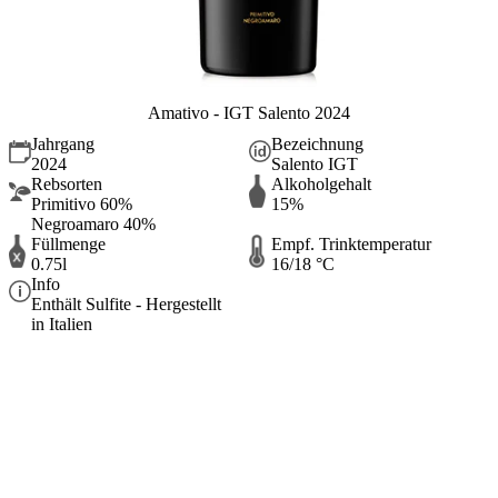
Amativo - IGT Salento 2024
Jahrgang
Bezeichnung
2024
Salento IGT
Rebsorten
Alkoholgehalt
Primitivo 60%
15%
Negroamaro 40%
Füllmenge
Empf. Trinktemperatur
0.75l
16/18 °C
Info
Enthält Sulfite - Hergestellt
in Italien