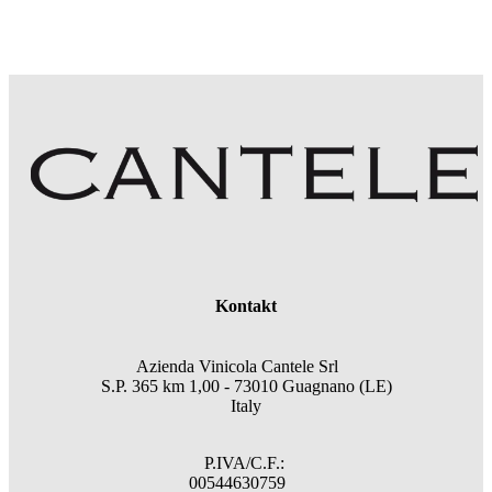
Kontakt
Azienda Vinicola Cantele Srl
S.P. 365 km 1,00 - 73010 Guagnano (LE)
Italy
P.IVA/C.F.:
00544630759