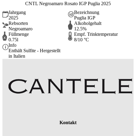
CNTL Negroamaro Rosato IGP Puglia 2025
Jahrgang
Bezeichnung
2025
Puglia IGP
Rebsorten
Alkoholgehalt
Negroamaro
12.5%
Füllmenge
Empf. Trinktemperatur
0.75l
8/10 °C
Info
Enthält Sulfite - Hergestellt
in Italien
Kontakt