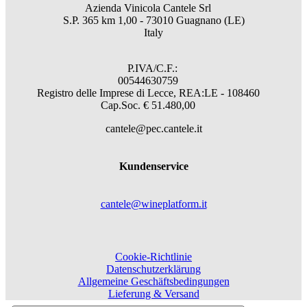
Azienda Vinicola Cantele Srl
S.P. 365 km 1,00 - 73010 Guagnano (LE)
Italy
P.IVA/C.F.:
00544630759
Registro delle Imprese di Lecce, REA:LE - 108460
Cap.Soc. € 51.480,00
cantele@pec.cantele.it
Kundenservice
cantele@wineplatform.it
Cookie-Richtlinie
Datenschutzerklärung
Allgemeine Geschäftsbedingungen
Lieferung & Versand