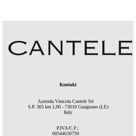
Kontakt
Azienda Vinicola Cantele Srl
S.P. 365 km 1,00 - 73010 Guagnano (LE)
Italy
P.IVA/C.F.:
00544630759