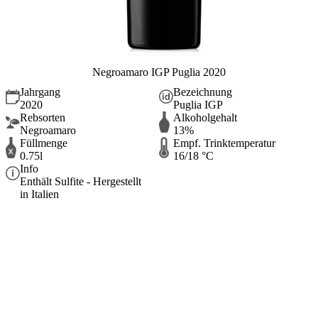
Negroamaro IGP Puglia 2020
Jahrgang
Bezeichnung
2020
Puglia IGP
Rebsorten
Alkoholgehalt
Negroamaro
13%
Füllmenge
Empf. Trinktemperatur
0.75l
16/18 °C
Info
Enthält Sulfite - Hergestellt
in Italien