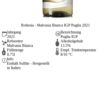
Rohesia - Malvasia Bianca IGP Puglia 2021
Jahrgang
Bezeichnung
2021
Puglia IGP
Rebsorten
Alkoholgehalt
Malvasia Bianca
13.5%
Füllmenge
Empf. Trinktemperatur
0.75l
8/10 °C
Info
Enthält Sulfite - Hergestellt
in Italien