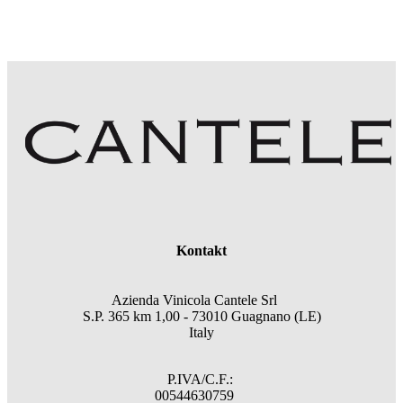
Kontakt
Azienda Vinicola Cantele Srl
S.P. 365 km 1,00 - 73010 Guagnano (LE)
Italy
P.IVA/C.F.:
00544630759