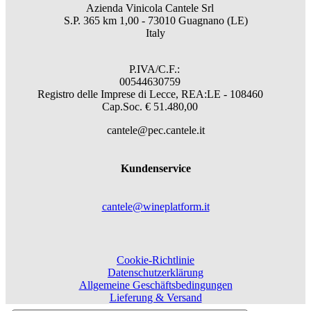
Azienda Vinicola Cantele Srl
S.P. 365 km 1,00 - 73010 Guagnano (LE)
Italy
P.IVA/C.F.:
00544630759
Registro delle Imprese di Lecce, REA:LE - 108460
Cap.Soc. € 51.480,00
cantele@pec.cantele.it
Kundenservice
cantele@wineplatform.it
Cookie-Richtlinie
Datenschutzerklärung
Allgemeine Geschäftsbedingungen
Lieferung & Versand