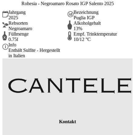
Rohesia - Negroamaro Rosato IGP Salento 2025
Jahrgang
Bezeichnung
2025
Puglia IGP
Rebsorten
Alkoholgehalt
Negroamaro
13%
Füllmenge
Empf. Trinktemperatur
0.75l
10/12 °C
Info
Enthält Sulfite - Hergestellt
in Italien
Kontakt