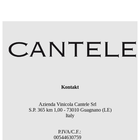
Kontakt
Azienda Vinicola Cantele Srl
S.P. 365 km 1,00 - 73010 Guagnano (LE)
Italy
P.IVA/C.F.:
00544630759