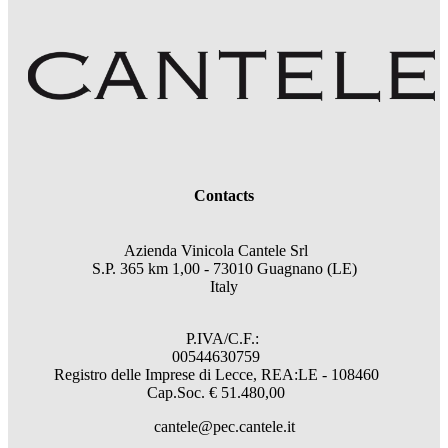
Contacts
Azienda Vinicola Cantele Srl
S.P. 365 km 1,00 - 73010 Guagnano (LE)
Italy
P.IVA/C.F.:
00544630759
Registro delle Imprese di Lecce, REA:LE - 108460
Cap.Soc. € 51.480,00
cantele@pec.cantele.it