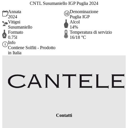
CNTL Susumaniello IGP Puglia 2024
Annata
Denominazione
2024
Puglia IGP
Vitigni
Alcol
Susumaniello
14%
Formato
Temperatura di servizio
0.75l
16/18 °C
Info
Contiene Solfiti - Prodotto
in Italia
Contatti