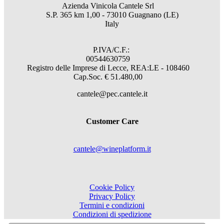
Azienda Vinicola Cantele Srl
S.P. 365 km 1,00 - 73010 Guagnano (LE)
Italy
P.IVA/C.F.:
00544630759
Registro delle Imprese di Lecce, REA:LE - 108460
Cap.Soc. € 51.480,00
cantele@pec.cantele.it
Customer Care
cantele@wineplatform.it
Cookie Policy
Privacy Policy
Termini e condizioni
Condizioni di spedizione