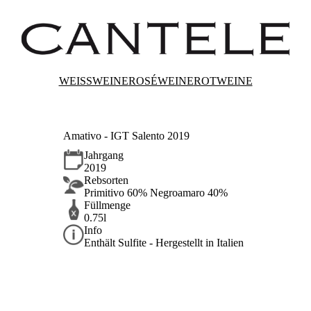
WEISSWEINE
ROSÉWEINE
ROTWEINE
Amativo - IGT Salento 2019
Jahrgang
2019
Rebsorten
Primitivo 60% Negroamaro 40%
Füllmenge
0.75l
Info
Enthält Sulfite - Hergestellt in Italien