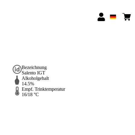
Bezeichnung
Salento IGT
Alkoholgehalt
14.5%
Empf. Trinktemperatur
16/18 °C