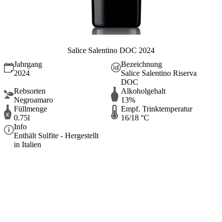
Salice Salentino DOC 2024
Jahrgang
Bezeichnung
2024
Salice Salentino Riserva
DOC
Rebsorten
Alkoholgehalt
Negroamaro
13%
Füllmenge
Empf. Trinktemperatur
0.75l
16/18 °C
Info
Enthält Sulfite - Hergestellt
in Italien