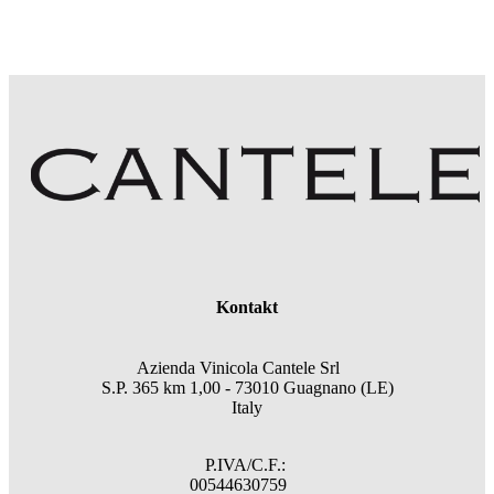
Kontakt
Azienda Vinicola Cantele Srl
S.P. 365 km 1,00 - 73010 Guagnano (LE)
Italy
P.IVA/C.F.:
00544630759