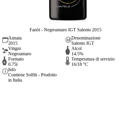
Fanòi - Negroamaro IGT Salento 2015
Annata
Denominazione
2015
Salento IGT
Vitigni
Alcol
Negroamaro
14.5%
Formato
Temperatura di servizio
0.75l
16/18 °C
Info
Contiene Solfiti - Prodotto
in Italia