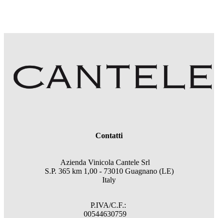
Contatti
Azienda Vinicola Cantele Srl
S.P. 365 km 1,00 - 73010 Guagnano (LE)
Italy
P.IVA/C.F.:
00544630759