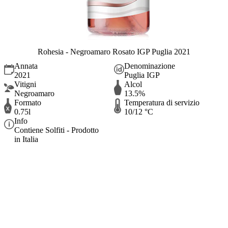
Rohesia - Negroamaro Rosato IGP Puglia 2021
Annata
Denominazione
2021
Puglia IGP
Vitigni
Alcol
Negroamaro
13.5%
Formato
Temperatura di servizio
0.75l
10/12 °C
Info
Contiene Solfiti - Prodotto
in Italia