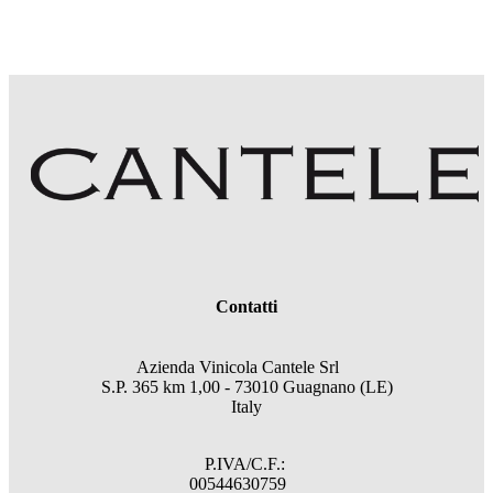
Contatti
Azienda Vinicola Cantele Srl
S.P. 365 km 1,00 - 73010 Guagnano (LE)
Italy
P.IVA/C.F.:
00544630759