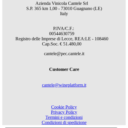
Azienda Vinicola Cantele Srl
S.P. 365 km 1,00 - 73010 Guagnano (LE)
Italy
P.IVA/C.F.:
00544630759
Registro delle Imprese di Lecce, REA:LE - 108460
Cap.Soc. € 51.480,00
cantele@pec.cantele.it
Customer Care
cantele@wineplatform.it
Cookie Policy
Privacy Policy
Termini e condizioni
Condizioni di spedizione