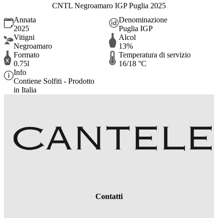
CNTL Negroamaro IGP Puglia 2025
Annata
Denominazione
2025
Puglia IGP
Vitigni
Alcol
Negroamaro
13%
Formato
Temperatura di servizio
0.75l
16/18 °C
Info
Contiene Solfiti - Prodotto
in Italia
Contatti