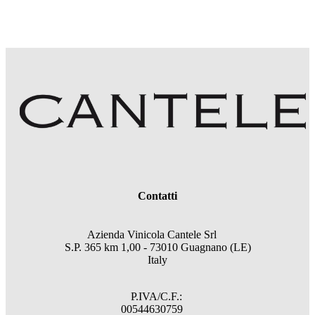
Contatti
Azienda Vinicola Cantele Srl
S.P. 365 km 1,00 - 73010 Guagnano (LE)
Italy
P.IVA/C.F.:
00544630759