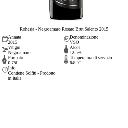
Rohesia - Negroamaro Rosato Brut Salento 2015
Annata
Denominazione
2015
VSQ
Vitigni
Alcol
Negroamaro
12.5%
Formato
Temperatura di servizio
0.75l
6/8 °C
Info
Contiene Solfiti - Prodotto
in Italia