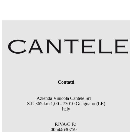
Contatti
Azienda Vinicola Cantele Srl
S.P. 365 km 1,00 - 73010 Guagnano (LE)
Italy
P.IVA/C.F.:
00544630759