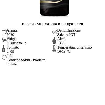
Rohesia - Susumaniello IGT Puglia 2020
Annata
Denominazione
2020
Salento IGT
Vitigni
Alcol
Susumaniello
13%
Formato
Temperatura di servizio
0.75l
16/18 °C
Info
Contiene Solfiti - Prodotto
in Italia