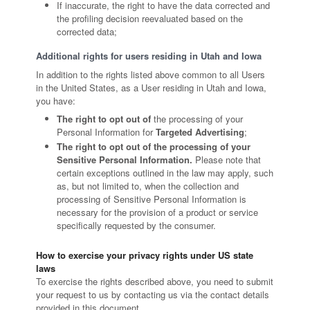
If inaccurate, the right to have the data corrected and
the profiling decision reevaluated based on the
corrected data;
Additional rights for users residing in Utah and Iowa
In addition to the rights listed above common to all Users
in the United States, as a User residing in Utah and Iowa,
you have:
The right to opt out of
the processing of your
Personal Information for
Targeted Advertising
;
The right to opt out of the processing of your
Sensitive Personal Information.
Please note that
certain exceptions outlined in the law may apply, such
as, but not limited to, when the collection and
processing of Sensitive Personal Information is
necessary for the provision of a product or service
specifically requested by the consumer.
How to exercise your privacy rights under US state
laws
To exercise the rights described above, you need to submit
your request to us by contacting us via the contact details
provided in this document.