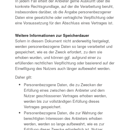
In jedem Fall erteilt der Anbieter gerne Auskunft über die
konkrete Rechtsgrundlage, auf der die Verarbeitung beruht,
insbesondere darüber, ob die Angabe personenbezogener
Daten eine gesetzliche oder vertragliche Verpflichtung oder
eine Voraussetzung für den Abschluss eines Vertrages ist.
Weitere Informationen zur Speicherdauer
Sofern in diesem Dokument nicht anderweitig festgelegt,
werden personenbezogene Daten so lange verarbeitet und
gespeichert, wie es der Zweck erfordert, zu dem sie
erhoben wurden, und können ggf. aufgrund einer zu
erfüllenden rechtlichen Verpflichtung oder basierend auf der
Einwilligung des Nutzers auch länger aufbewahrt werden.
Daher gilt:
Personenbezogene Daten, die zu Zwecken der
Erfüllung eines zwischen dem Anbieter und dem
Nutzer geschlossenen Vertrages erhoben werden,
werden bis zur vollständigen Erfüllung dieses
Vertrages gespeichert.
Personenbezogene Daten, die zur Wahrung der
berechtigten Interessen des Anbieters erhoben
werden, werden so lange aufbewahrt, wie es zur
Erfüllung dieser Zwecke erforderlich ist. Nutzer