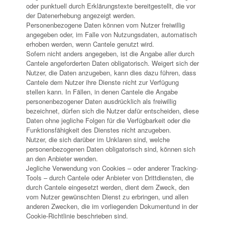
oder punktuell durch Erklärungstexte bereitgestellt, die vor
der Datenerhebung angezeigt werden.
Personenbezogene Daten können vom Nutzer freiwillig
angegeben oder, im Falle von Nutzungsdaten, automatisch
erhoben werden, wenn Cantele genutzt wird.
Sofern nicht anders angegeben, ist die Angabe aller durch
Cantele angeforderten Daten obligatorisch. Weigert sich der
Nutzer, die Daten anzugeben, kann dies dazu führen, dass
Cantele dem Nutzer ihre Dienste nicht zur Verfügung
stellen kann. In Fällen, in denen Cantele die Angabe
personenbezogener Daten ausdrücklich als freiwillig
bezeichnet, dürfen sich die Nutzer dafür entscheiden, diese
Daten ohne jegliche Folgen für die Verfügbarkeit oder die
Funktionsfähigkeit des Dienstes nicht anzugeben.
Nutzer, die sich darüber im Unklaren sind, welche
personenbezogenen Daten obligatorisch sind, können sich
an den Anbieter wenden.
Jegliche Verwendung von Cookies – oder anderer Tracking-
Tools – durch Cantele oder Anbieter von Drittdiensten, die
durch Cantele eingesetzt werden, dient dem Zweck, den
vom Nutzer gewünschten Dienst zu erbringen, und allen
anderen Zwecken, die im vorliegenden Dokumentund in der
Cookie-Richtlinie beschrieben sind.