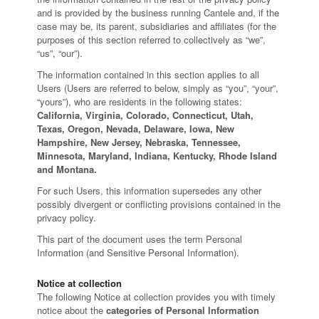
and is provided by the business running Cantele and, if the
case may be, its parent, subsidiaries and affiliates (for the
purposes of this section referred to collectively as “we”,
“us”, “our”).
The information contained in this section applies to all
Users (Users are referred to below, simply as “you”, “your”,
“yours”), who are residents in the following states:
California, Virginia, Colorado, Connecticut, Utah,
Texas, Oregon, Nevada, Delaware, Iowa, New
Hampshire, New Jersey, Nebraska, Tennessee,
Minnesota, Maryland, Indiana, Kentucky, Rhode Island
and Montana.
For such Users, this information supersedes any other
possibly divergent or conflicting provisions contained in the
privacy policy.
This part of the document uses the term Personal
Information (and Sensitive Personal Information).
Notice at collection
The following Notice at collection provides you with timely
notice about the
categories of Personal Information