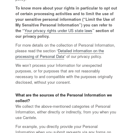
To know more about your rights in particular to opt out
of certain processing activities and to limit the use of
your sensitive personal information (“Limit the Use of
My Sensitive Personal Information”) you can refer to
the “
Your privacy rights under US state laws
” section of
our privacy policy.
For more details on the collection of Personal Information,
please read the section “
Detailed information on the
processing of Personal Data
” of our privacy policy.
We won’t process your Information for unexpected
purposes, or for purposes that are not reasonably
necessary to and compatible with the purposes originally
disclosed, without your consent.
What are the sources of the Personal Information we
collect?
We collect the above-mentioned categories of Personal
Information, either directly or indirectly, from you when you
use Cantele.
For example, you directly provide your Personal
Information when you submit requests via any forms on