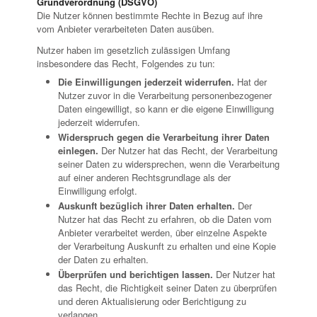
Grundverordnung (DSGVO)
Die Nutzer können bestimmte Rechte in Bezug auf ihre
vom Anbieter verarbeiteten Daten ausüben.
Nutzer haben im gesetzlich zulässigen Umfang
insbesondere das Recht, Folgendes zu tun:
Die Einwilligungen jederzeit widerrufen.
Hat der
Nutzer zuvor in die Verarbeitung personenbezogener
Daten eingewilligt, so kann er die eigene Einwilligung
jederzeit widerrufen.
Widerspruch gegen die Verarbeitung ihrer Daten
einlegen.
Der Nutzer hat das Recht, der Verarbeitung
seiner Daten zu widersprechen, wenn die Verarbeitung
auf einer anderen Rechtsgrundlage als der
Einwilligung erfolgt.
Auskunft bezüglich ihrer Daten erhalten.
Der
Nutzer hat das Recht zu erfahren, ob die Daten vom
Anbieter verarbeitet werden, über einzelne Aspekte
der Verarbeitung Auskunft zu erhalten und eine Kopie
der Daten zu erhalten.
Überprüfen und berichtigen lassen.
Der Nutzer hat
das Recht, die Richtigkeit seiner Daten zu überprüfen
und deren Aktualisierung oder Berichtigung zu
verlangen.