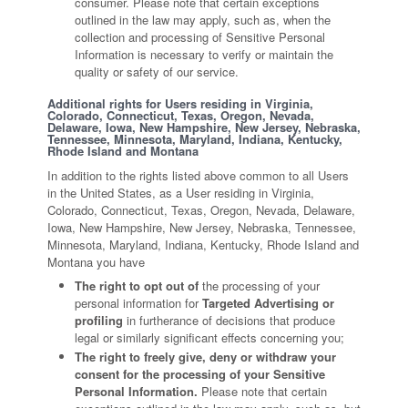
consumer. Please note that certain exceptions
outlined in the law may apply, such as, when the
collection and processing of Sensitive Personal
Information is necessary to verify or maintain the
quality or safety of our service.
Additional rights for Users residing in Virginia,
Colorado, Connecticut, Texas, Oregon, Nevada,
Delaware, Iowa, New Hampshire, New Jersey, Nebraska,
Tennessee, Minnesota, Maryland, Indiana, Kentucky,
Rhode Island and Montana
In addition to the rights listed above common to all Users
in the United States, as a User residing in Virginia,
Colorado, Connecticut, Texas, Oregon, Nevada, Delaware,
Iowa, New Hampshire, New Jersey, Nebraska, Tennessee,
Minnesota, Maryland, Indiana, Kentucky, Rhode Island and
Montana you have
The right to opt out of
the processing of your
personal information for
Targeted Advertising or
profiling
in furtherance of decisions that produce
legal or similarly significant effects concerning you;
The right to freely give, deny or withdraw your
consent for the processing of your Sensitive
Personal Information.
Please note that certain