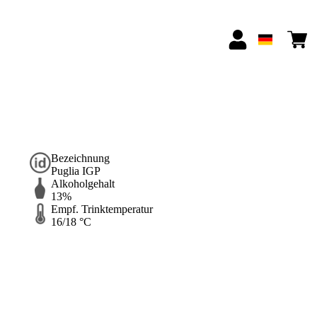
Bezeichnung
Puglia IGP
Alkoholgehalt
13%
Empf. Trinktemperatur
16/18 °C