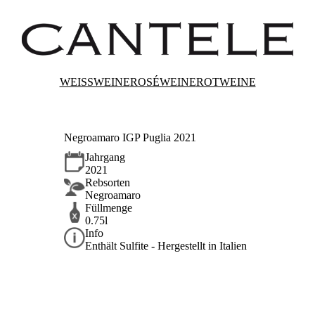
WEISSWEINE
ROSÉWEINE
ROTWEINE
Negroamaro IGP Puglia 2021
Jahrgang
2021
Rebsorten
Negroamaro
Füllmenge
0.75l
Info
Enthält Sulfite - Hergestellt in Italien