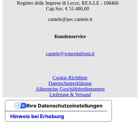
Registro delle Imprese di Lecce, REA:LE - 108460
Cap.Soc. € 51.480,00
cantele@pec.cantele.it
Kundenservice
cantele@wineplatform.it
Cookie-Richtlinie
Datenschutzerklärung
Allgemeine Geschäftsbedingungen
Lieferung & Versand
Ihre Datenschutzeinstellungen
Hinweis bei Erhebung