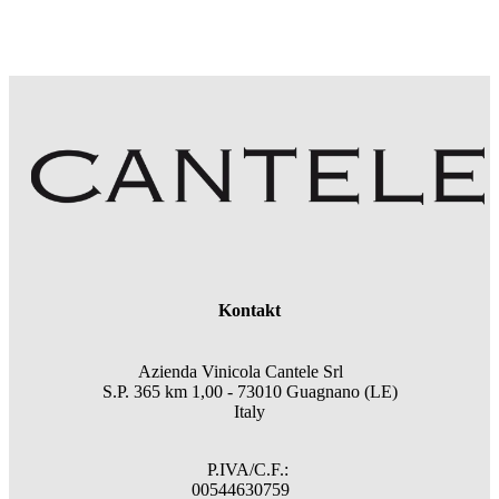
Kontakt
Azienda Vinicola Cantele Srl
S.P. 365 km 1,00 - 73010 Guagnano (LE)
Italy
P.IVA/C.F.:
00544630759