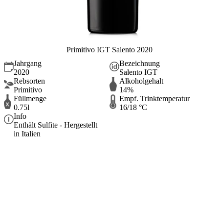
Primitivo IGT Salento 2020
Jahrgang
Bezeichnung
2020
Salento IGT
Rebsorten
Alkoholgehalt
Primitivo
14%
Füllmenge
Empf. Trinktemperatur
0.75l
16/18 °C
Info
Enthält Sulfite - Hergestellt
in Italien