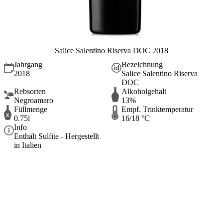
Salice Salentino Riserva DOC 2018
Jahrgang
Bezeichnung
2018
Salice Salentino Riserva
DOC
Rebsorten
Alkoholgehalt
Negroamaro
13%
Füllmenge
Empf. Trinktemperatur
0.75l
16/18 °C
Info
Enthält Sulfite - Hergestellt
in Italien