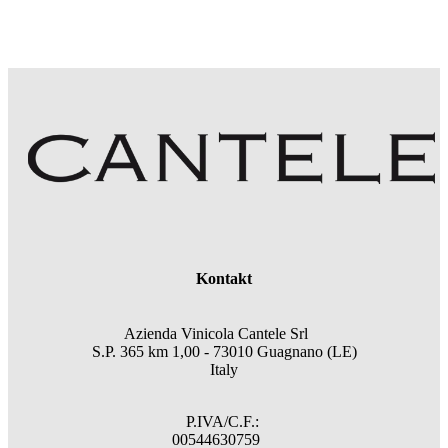
Kontakt
Azienda Vinicola Cantele Srl
S.P. 365 km 1,00 - 73010 Guagnano (LE)
Italy
P.IVA/C.F.:
00544630759