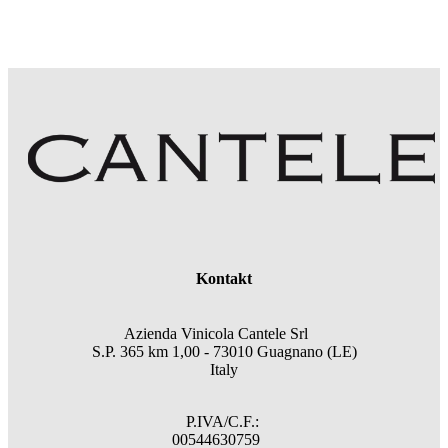
Kontakt
Azienda Vinicola Cantele Srl
S.P. 365 km 1,00 - 73010 Guagnano (LE)
Italy
P.IVA/C.F.:
00544630759