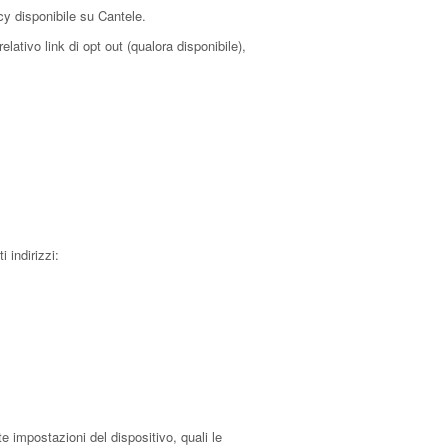
acy disponibile su Cantele.
lativo link di opt out (qualora disponibile),
 indirizzi:
e impostazioni del dispositivo, quali le