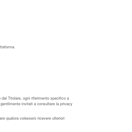
attaforma.
al Titolare, ogni riferimento specifico a
gentilmente invitati a consultare la privacy
lare qualora volessero ricevere ulteriori