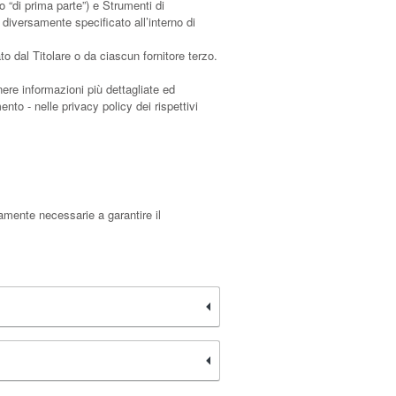
 “di prima parte”) e Strumenti di
 diversamente specificato all’interno di
 dal Titolare o da ciascun fornitore terzo.
nere informazioni più dettagliate ed
nto - nelle privacy policy dei rispettivi
tamente necessarie a garantire il