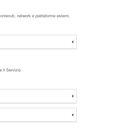
contenuti, network e piattaforme esterni.
 il Servizio.