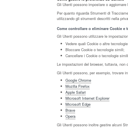
Gli Utenti possono impostare o aggiornare le
Per quanto riguarda Strumenti di Tracciamento
utilizzando gli strumenti descritti nella pri
Come controllare o eliminare Cookie e te
Gli Utenti possono utilizzare le impostazion
Vedere quali Cookie o altre tecnologie 
Bloccare Cookie o tecnologie simili;
Cancellare i Cookie o tecnologie simil
Le impostazioni del browser, tuttavia, non
Gli Utenti possono, per esempio, trovare inf
Google Chrome
Mozilla Firefox
Apple Safari
Microsoft Internet Explorer
Microsoft Edge
Brave
Opera
Gli Utenti possono inoltre gestire alcuni St