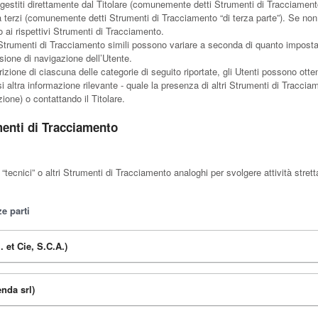
gestiti direttamente dal Titolare (comunemente detti Strumenti di Tracciamento
da terzi (comunemente detti Strumenti di Tracciamento “di terza parte”). Se non
ai rispettivi Strumenti di Tracciamento.
Strumenti di Tracciamento simili possono variare a seconda di quanto impostato
sione di navigazione dell’Utente.
izione di ciascuna delle categorie di seguito riportate, gli Utenti possono otte
 altra informazione rilevante - quale la presenza di altri Strumenti di Tracciame
izione) o contattando il Titolare.
menti di Tracciamento
tecnici” o altri Strumenti di Tracciamento analoghi per svolgere attività stret
e parti
. et Cie, S.C.A.)
nda srl)