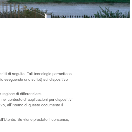
itti di seguito. Tali tecnologie permettono
mpio eseguendo uno script) sul dispositivo
 ragione di differenziare.
el contesto di applicazioni per dispositivi
vo, all’interno di questo documento il
ell’Utente. Se viene prestato il consenso,