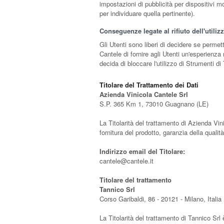
impostazioni di pubblicità per dispositivi m
per individuare quella pertinente).
Conseguenze legate al rifiuto dell'utili
Gli Utenti sono liberi di decidere se perme
Cantele di fornire agli Utenti un'esperienza
decida di bloccare l'utilizzo di Strumenti di
Titolare del Trattamento dei Dati
Azienda Vinicola Cantele Srl
S.P. 365 Km 1, 73010 Guagnano (LE)
La Titolarità del trattamento di Azienda Vini
fornitura del prodotto, garanzia della qualit
Indirizzo email del Titolare:
cantele@cantele.it
Titolare del trattamento
Tannico Srl
Corso Garibaldi, 86 - 20121 - Milano, Italia
La Titolarità del trattamento di Tannico Srl