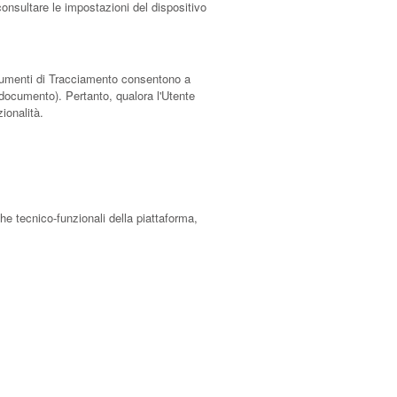
consultare le impostazioni del dispositivo
 Strumenti di Tracciamento consentono a
e documento). Pertanto, qualora l'Utente
zionalità.
iche tecnico-funzionali della piattaforma,