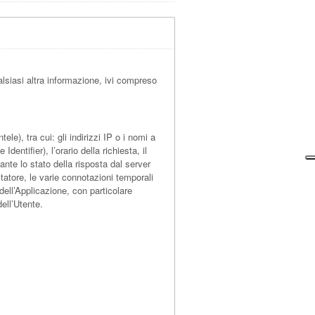
lsiasi altra informazione, ivi compreso
e), tra cui: gli indirizzi IP o i nomi a
entifier), l’orario della richiesta, il
cante lo stato della risposta dal server
itatore, le varie connotazioni temporali
 dell’Applicazione, con particolare
ell’Utente.