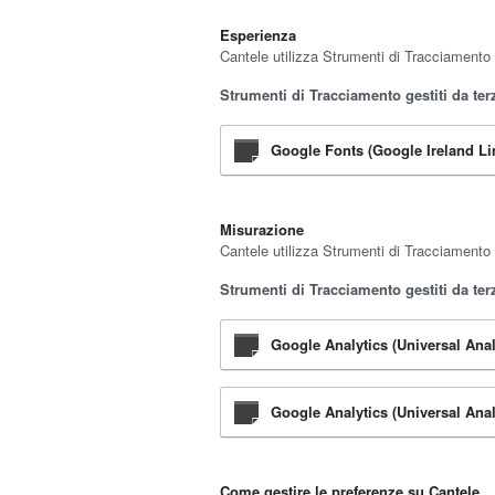
Esperienza
Cantele utilizza Strumenti di Tracciamento p
Strumenti di Tracciamento gestiti da terz
Google Fonts (Google Ireland Li
Misurazione
Cantele utilizza Strumenti di Tracciamento p
Strumenti di Tracciamento gestiti da terz
Google Analytics (Universal Anal
Google Analytics (Universal Anal
Come gestire le preferenze su Cantele