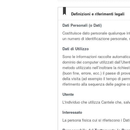
Definizioni e riferimenti legali
Dati Personali (o Dati)
Costituisce dato personale qualunque in
un numero di identificazione personale, r
Dati di Utilizzo
Sono le informazioni raccolte automaticam
dominio dei computer utilizzati dall’Utent
metodo utilizzato nell’inoltrare la richie
(buon fine, errore, ecc.) il paese di prov
della visita (ad esempio il tempo di perma
riferimento alla sequenza delle pagine co
Utente
L'individuo che utilizza Cantele che, sa
Interessato
La persona fisica cui si riferiscono i Dat