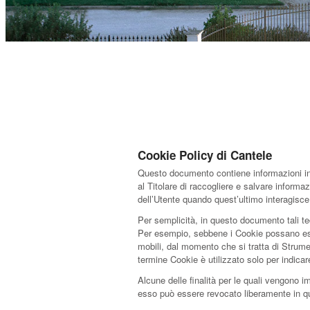
Cookie Policy di Cantele
Questo documento contiene informazioni in m
al Titolare di raccogliere e salvare informa
dell’Utente quando quest’ultimo interagisc
Per semplicità, in questo documento tali te
Per esempio, sebbene i Cookie possano esser
mobili, dal momento che si tratta di Strume
termine Cookie è utilizzato solo per indica
Alcune delle finalità per le quali vengono i
esso può essere revocato liberamente in q