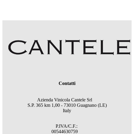
Contatti
Azienda Vinicola Cantele Srl
S.P. 365 km 1,00 - 73010 Guagnano (LE)
Italy
P.IVA/C.F.:
00544630759