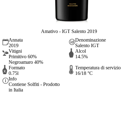
Amativo - IGT Salento 2019
Annata
Denominazione
2019
Salento IGT
Vitigni
Alcol
Primitivo 60%
14.5%
Negroamaro 40%
Formato
Temperatura di servizio
0.75l
16/18 °C
Info
Contiene Solfiti - Prodotto
in Italia