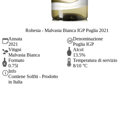
Rohesia - Malvasia Bianca IGP Puglia 2021
Annata
Denominazione
2021
Puglia IGP
Vitigni
Alcol
Malvasia Bianca
13.5%
Formato
Temperatura di servizio
0.75l
8/10 °C
Info
Contiene Solfiti - Prodotto
in Italia