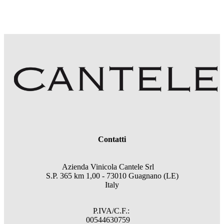
Contatti
Azienda Vinicola Cantele Srl
S.P. 365 km 1,00 - 73010 Guagnano (LE)
Italy
P.IVA/C.F.:
00544630759