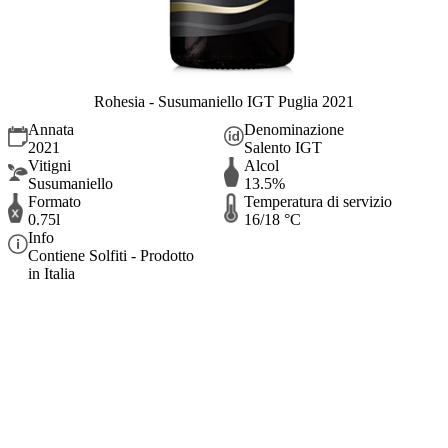
Rohesia - Susumaniello IGT Puglia 2021
Annata
Denominazione
2021
Salento IGT
Vitigni
Alcol
Susumaniello
13.5%
Formato
Temperatura di servizio
0.75l
16/18 °C
Info
Contiene Solfiti - Prodotto
in Italia