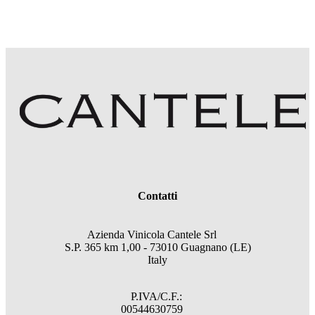
Contatti
Azienda Vinicola Cantele Srl
S.P. 365 km 1,00 - 73010 Guagnano (LE)
Italy
P.IVA/C.F.:
00544630759