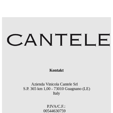
Kontakt
Azienda Vinicola Cantele Srl
S.P. 365 km 1,00 - 73010 Guagnano (LE)
Italy
P.IVA/C.F.:
00544630759