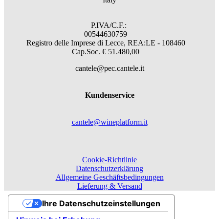
P.IVA/C.F.:
00544630759
Registro delle Imprese di Lecce, REA:LE - 108460
Cap.Soc. € 51.480,00
cantele@pec.cantele.it
Kundenservice
cantele@wineplatform.it
Cookie-Richtlinie
Datenschutzerklärung
Allgemeine Geschäftsbedingungen
Lieferung & Versand
Ihre Datenschutzeinstellungen