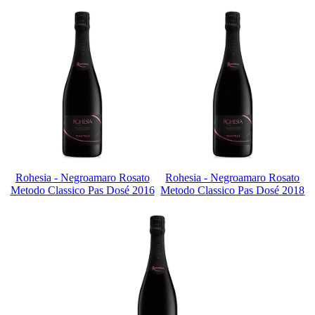
Rohesia - Negroamaro Rosato
Rohesia - Negroamaro Rosato
Metodo Classico Pas Dosé 2016
Metodo Classico Pas Dosé 2018