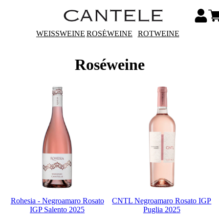
WEISSWEINE
ROSÉWEINE
ROTWEINE
Roséweine
Rohesia - Negroamaro Rosato
CNTL Negroamaro Rosato IGP
IGP Salento 2025
Puglia 2025