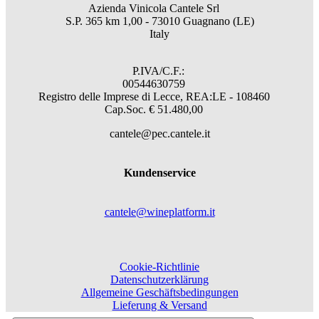
Azienda Vinicola Cantele Srl
S.P. 365 km 1,00 - 73010 Guagnano (LE)
Italy
P.IVA/C.F.:
00544630759
Registro delle Imprese di Lecce, REA:LE - 108460
Cap.Soc. € 51.480,00
cantele@pec.cantele.it
Kundenservice
cantele@wineplatform.it
Cookie-Richtlinie
Datenschutzerklärung
Allgemeine Geschäftsbedingungen
Lieferung & Versand