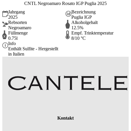
CNTL Negroamaro Rosato IGP Puglia 2025
Jahrgang
Bezeichnung
2025
Puglia IGP
Rebsorten
Alkoholgehalt
Negroamaro
12.5%
Füllmenge
Empf. Trinktemperatur
0.75l
8/10 °C
Info
Enthält Sulfite - Hergestellt
in Italien
Kontakt