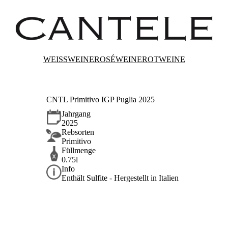
WEISSWEINE
ROSÉWEINE
ROTWEINE
CNTL Primitivo IGP Puglia 2025
Jahrgang
2025
Rebsorten
Primitivo
Füllmenge
0.75l
Info
Enthält Sulfite - Hergestellt in Italien