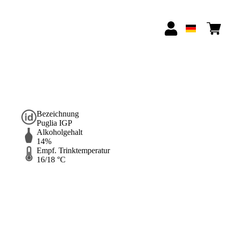
Bezeichnung
Puglia IGP
Alkoholgehalt
14%
Empf. Trinktemperatur
16/18 °C